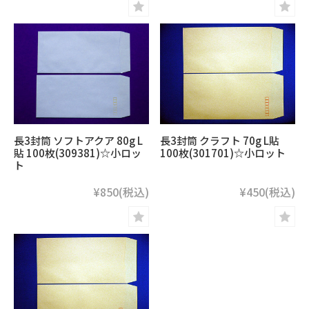
長3封筒 ソフトアクア 80g L
長3封筒 クラフト 70g L貼
貼 100枚(309381)☆小ロッ
100枚(301701)☆小ロット
ト
¥850
(税込)
¥450
(税込)