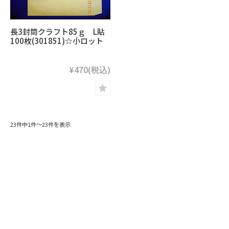
長3封筒クラフト85ｇ L貼
100枚(301851)☆小ロット
¥470
(税込)
23件中1件～23件を表示