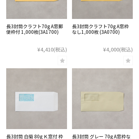
長3封筒クラフト70g A窓郵
長3封筒クラフト70g A窓枠
便枠付 1,000枚(3A1700)
なし1,000枚 (3A0700)
¥4,410
(税込)
¥4,000
(税込)
長3封筒 白菊 80g Ｋ窓付 枠
長3封筒 グレー 70g A窓枠な