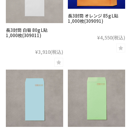
長3封筒 オレンジ 85g L貼
1,000枚(309091)
長3封筒 白菊 80g L貼
1,000枚(309011)
¥4,550
(税込)
¥3,910
(税込)