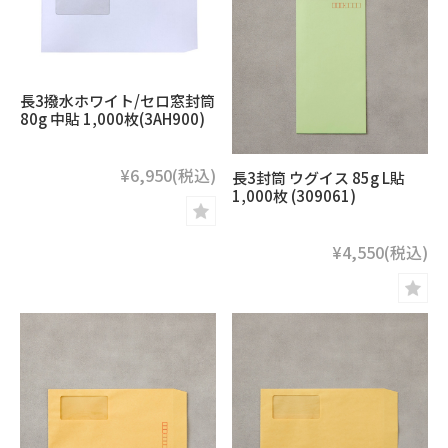
長3撥水ホワイト/セロ窓封筒
80g 中貼 1,000枚(3AH900)
¥6,950
(税込)
長3封筒 ウグイス 85g L貼
1,000枚 (309061)
¥4,550
(税込)