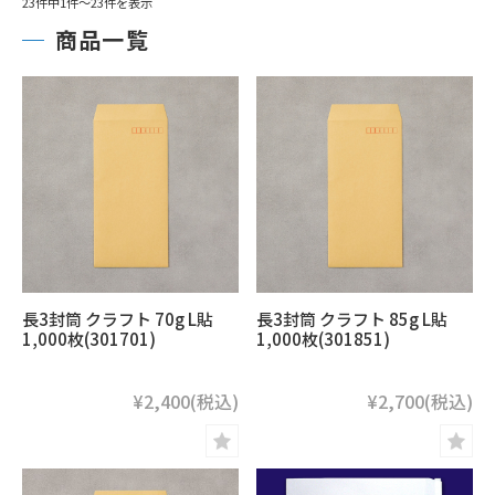
23件中1件～23件を表示
商品一覧
長3封筒 クラフト 70g L貼
長3封筒 クラフト 85g L貼
1,000枚(301701)
1,000枚(301851)
¥2,400
(税込)
¥2,700
(税込)