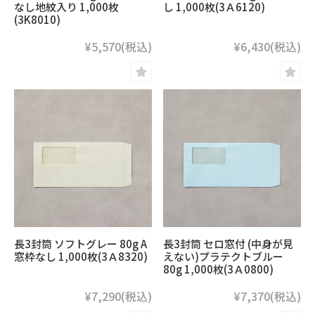
なし地紋入り 1,000枚
し 1,000枚(3Ａ6120)
(3K8010)
¥5,570
(税込)
¥6,430
(税込)
長3封筒 ソフトグレー 80g A
長3封筒 セロ窓付 (中身が見
窓枠なし 1,000枚(3Ａ8320)
えない)プラテクトブルー
80g 1,000枚(3Ａ0800)
¥7,290
(税込)
¥7,370
(税込)