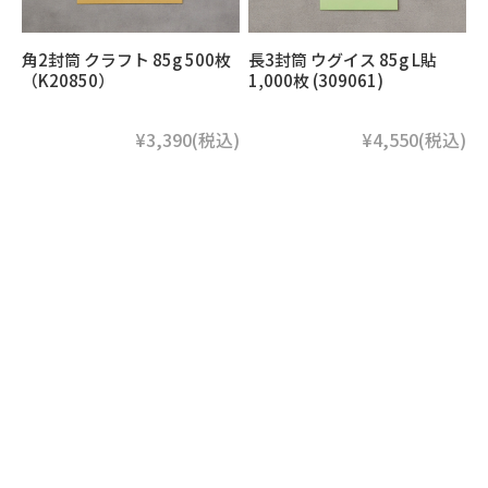
角2封筒 クラフト 85g 500枚
長3封筒 ウグイス 85g L貼
（K20850）
1,000枚 (309061)
¥3,390
(税込)
¥4,550
(税込)