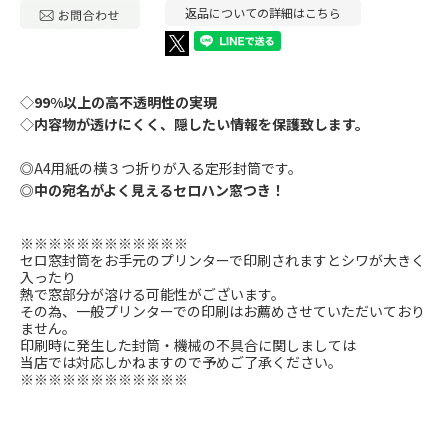
返品についての詳細はこちら
◇
99%以上の高不透明性の実現
◇
内容物が透けにくく、隠したい情報を保護致します。
◎A4用紙の横３つ折りが入る定形封筒です。
◎
中の宛名がよく見えるセロハン窓つき！
※※※※※※※※※※※※
セロ窓封筒をお手元のプリンターで印刷されますとシワが大きく
入ったり
熱で窓部分が溶ける可能性がございます。
その為、一般プリンターでの印刷はお薦めさせていただいており
ません。
印刷時に発生した封筒・機械の不具合に関しましては
当店では対応しかねますので予めご了承ください。
※※※※※※※※※※※※