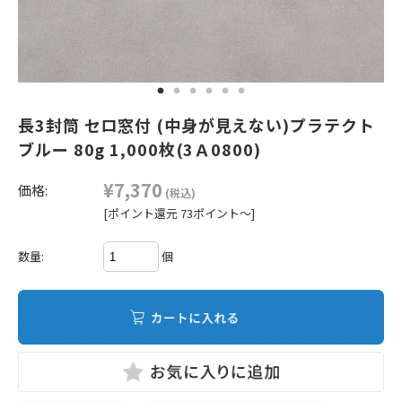
長3封筒 セロ窓付 (中身が見えない)プラテクト
ブルー 80g 1,000枚(3Ａ0800)
¥7,370
価格:
(税込)
[ポイント還元 73ポイント～]
個
数量: