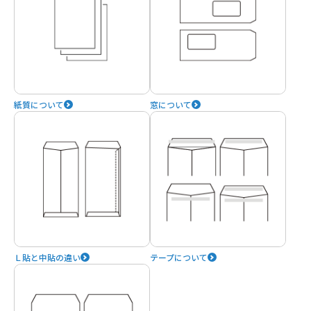
紙質について
窓について
Ｌ貼と中貼の違い
テープについて