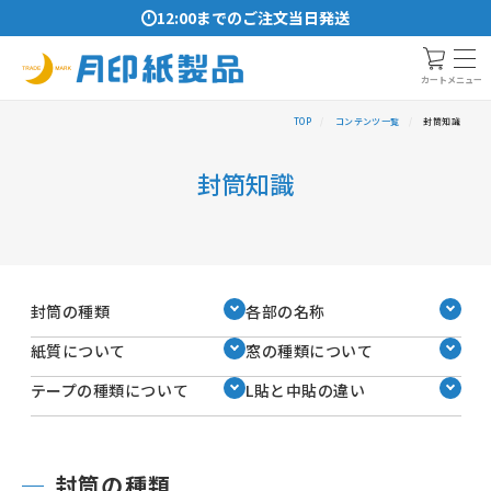
12:00までのご注文当日発送
メニュー
カート
TOP
コンテンツ一覧
封筒知識
封筒知識
封筒の種類
各部の名称
紙質について
窓の種類について
テープの種類について
L貼と中貼の違い
封筒の種類