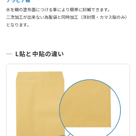
アラビア糊
水を糊の塗布面につける事により簡単に封緘できます。
二次加工が出来ない為製袋と同時加工（洋封筒・カマス貼のみ）
となります。
L貼と中貼の違い