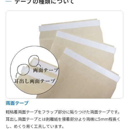
テープの種類について
両面テープ
軽粘着両面テープをフラップ部分に貼りつけた両面テープです。
耳出し両面テープとは剥離紙を接着部分より両端に5mm程長く
し、めくり易く工夫しています。