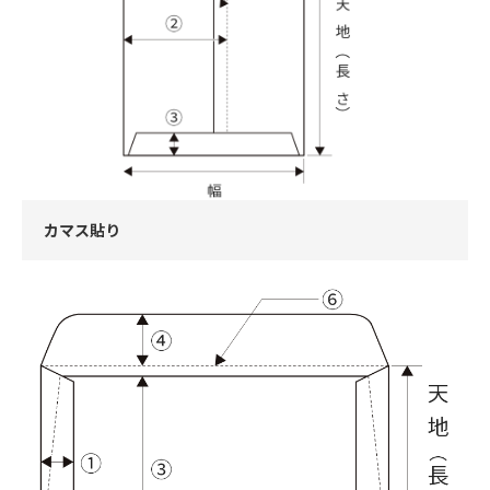
カマス貼り