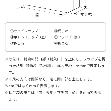
①サイドフラップ
②糊した
③ボトムフラップ（底）
④フラップ（頭）
⑤糊しろ
⑥折り筋
寸法は、封筒の開口部（封入口）を上にし、フラップを折
った状態（封緘）で計測し「幅×天地」をmmで表示しま
す。
印刷の方向は関係なく、常に開口部を上にします。
cmではなくmmで表示します。
保存袋の場合は「幅×天地×マチ幅×頭」をmmで表示し
ます。