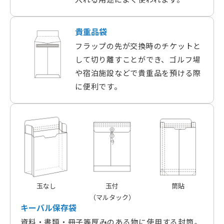
貴重品袋
フラップの先が交換時のチケットと
して切り離すことができ、ゴルフ場
や宿泊施設などで貴重品を預ける際
に便利です。
玉なし
玉付
筒貼
（マルタック）
キーバル保存袋
資料・書類・冊子等厚みのある物に使用する封筒。