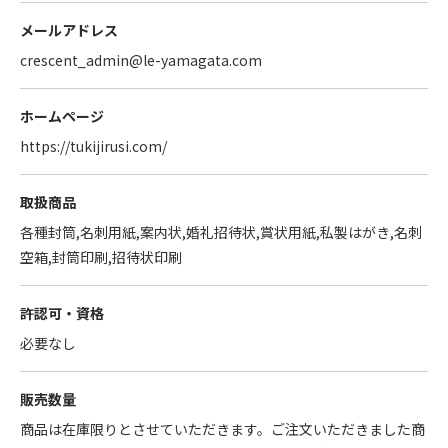
メールアドレス
crescent_admin@le-yamagata.com
ホームページ
https://tukijirusi.com/
取扱商品
各種封筒,名刺用紙,案内状,婚礼招待状,賞状用紙,私製はがき,名刺
空箱,封筒印刷,招待状印刷
許認可・資格
必要なし
販売数量
商品は在庫限りとさせていただきます。ご注文いただきました商