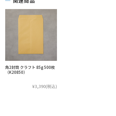
関連商品
角2封筒 クラフト 85g 500枚
（K20850）
¥3,390
(税込)