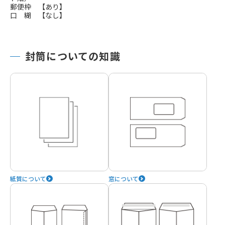
郵便枠 【あり】
口 糊 【なし】
封筒についての知識
紙質について
窓について