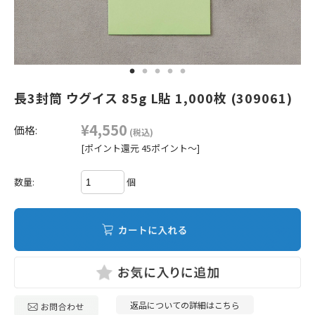
長3封筒 ウグイス 85g L貼 1,000枚 (309061)
¥4,550
価格:
(税込)
[ポイント還元 45ポイント～]
個
数量:
返品についての詳細はこちら