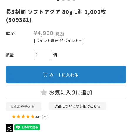
長3封筒 ソフトアクア 80g L貼 1,000枚
(309381)
¥4,900
価格:
(税込)
[ポイント還元 49ポイント～]
個
数量:
返品についての詳細はこちら
5.0
(1件)