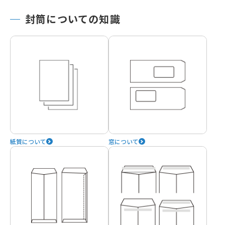
封筒についての知識
紙質について
窓について