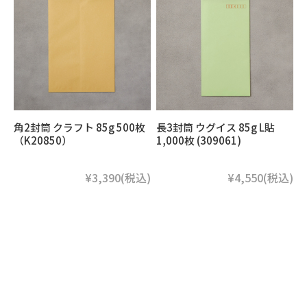
角2封筒 クラフト 85g 500枚
長3封筒 ウグイス 85g L貼
（K20850）
1,000枚 (309061)
¥3,390
(税込)
¥4,550
(税込)