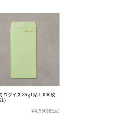
 ウグイス 85g L貼 1,000枚
61)
¥4,550
(税込)