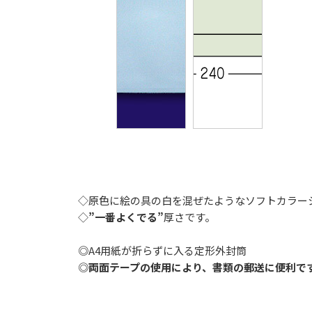
◇原色に絵の具の白を混ぜたようなソフトカラー
◇
”一番よくでる”
厚さです。
◎A4用紙が折らずに入る定形外封筒
◎
両面テープの使用により、書類の郵送に便利で