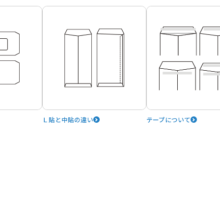
Ｌ貼と中貼の違い
テープについて