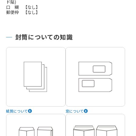
ド貼)
口 糊 【なし】
郵便枠 【なし】
封筒についての知識
紙質について
窓について