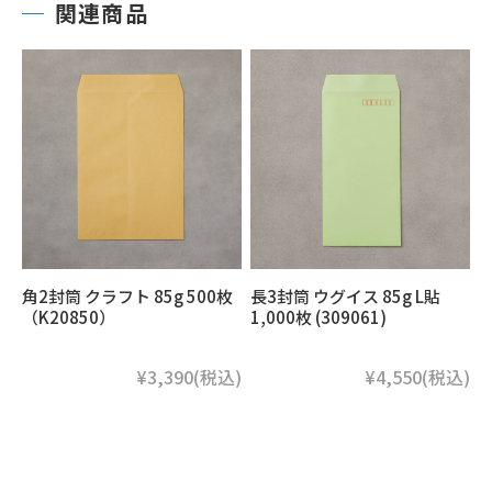
関連商品
角2封筒 クラフト 85g 500枚
長3封筒 ウグイス 85g L貼
（K20850）
1,000枚 (309061)
¥3,390
(税込)
¥4,550
(税込)