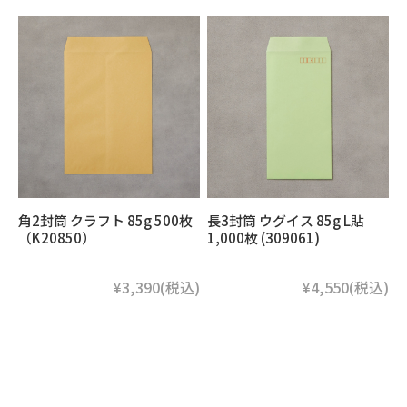
角2封筒 クラフト 85g 500枚
長3封筒 ウグイス 85g L貼
（K20850）
1,000枚 (309061)
¥3,390
(税込)
¥4,550
(税込)