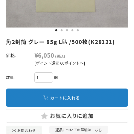
角2封筒 グレー 85g L貼 /500枚(K28121)
¥6,050
価格:
(税込)
[ポイント還元 60ポイント～]
個
数量:
返品についての詳細はこちら