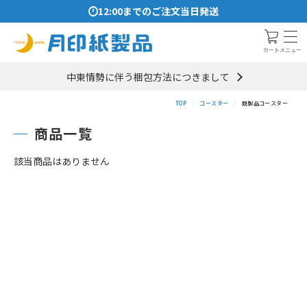
12:00までのご注文当日発送
メニュー
カート
中東情勢に伴う梱包方法につきまして
TOP
コースター
既製品コースター
商品一覧
該当商品はありません