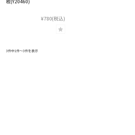
枚(Y20460)
¥780
(税込)
3件中1件～3件を表示