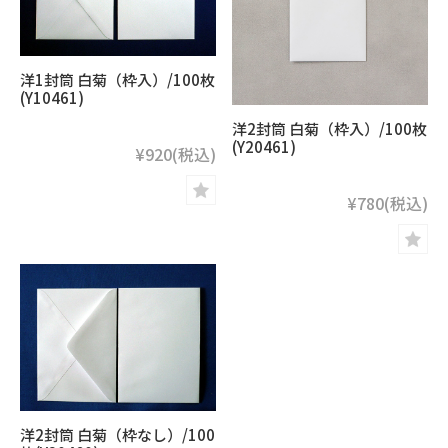
洋1封筒 白菊（枠入）/100枚
(Y10461)
洋2封筒 白菊（枠入）/100枚
(Y20461)
¥920
(税込)
¥780
(税込)
洋2封筒 白菊（枠なし）/100