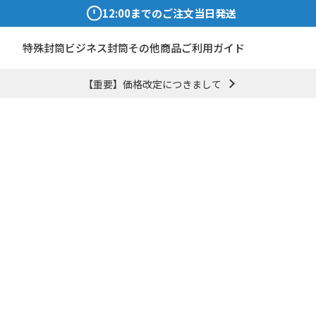
12:00までのご注文当日発送
特殊封筒
ビジネス封筒
その他商品
ご利用ガイド
【重要】価格改定につきまして