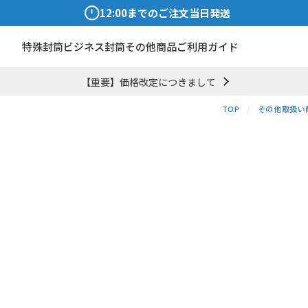
12:00までのご注文当日発送
特殊封筒
ビジネス封筒
その他商品
ご利用ガイド
【重要】価格改定につきまして
TOP
その他取扱い