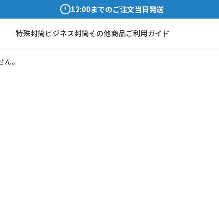
12:00までのご注文当日発送
特殊封筒
ビジネス封筒
その他商品
ご利用ガイド
せん。