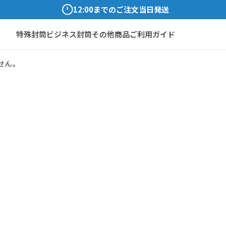
12:00までのご注文当日発送
特殊封筒
ビジネス封筒
その他商品
ご利用ガイド
せん。