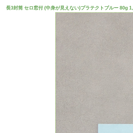
長3封筒 セロ窓付 (中身が見えない)プラテクトブルー 80g 1,00