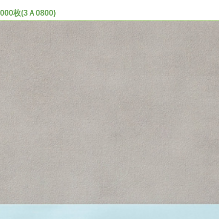
0枚(3Ａ0800)