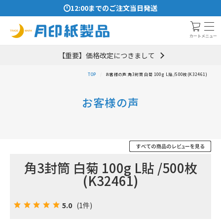
12:00までのご注文当日発送
メニュー
カート
【重要】価格改定につきまして
TOP
お客様の声:角3封筒 白菊 100g L貼 /500枚(K32461)
お客様の声
角3封筒 白菊 100g L貼 /500枚
(K32461)
5.0
(1件)