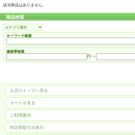
該当商品はありません。
商品検索
キーワード検索
価格帯検索
円 ～
お店のトップへ戻る
カートを見る
ご利用案内
特定商取引法表示