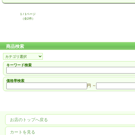
1 / 1ページ
（全2件）
商品検索
キーワード検索
価格帯検索
円 ～
お店のトップへ戻る
カートを見る