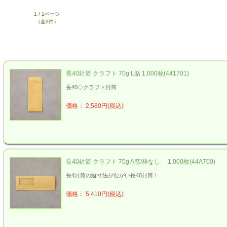
1 / 1ページ
（全2件）
長40封筒 クラフト 70g L貼 1,000枚(441701)
長40◇クラフト封筒
価格： 2,580円(税込)
長40封筒 クラフト 70g A窓/枠なし 1,000枚(44A700)
長4封筒の縦寸法がながい長40封筒！
価格： 5,410円(税込)