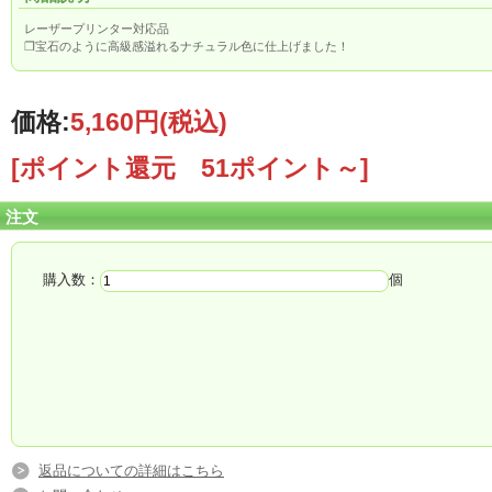
レーザープリンター対応品
❒宝石のように高級感溢れるナチュラル色に仕上げました！
価格:
5,160円
(税込)
[ポイント還元 51ポイント～]
注文
購入数：
個
返品についての詳細はこちら