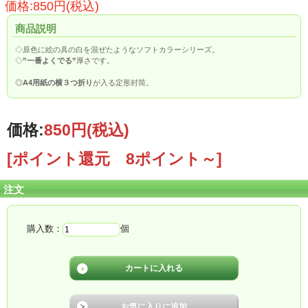
価格:850円(税込)
商品説明
◇原色に絵の具の白を混ぜたようなソフトカラーシリーズ。
◇
”一番よくでる”
厚さです。
◎
A4用紙の横３つ折り
が入る定形封筒。
価格:
850円
(税込)
[ポイント還元 8ポイント～]
注文
購入数：
個